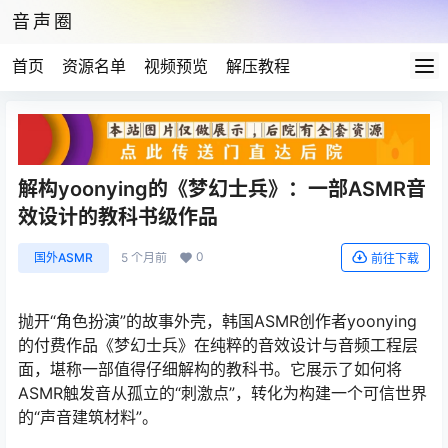
音声圈
首页
资源名单
视频预览
解压教程
解构yoonying的《梦幻士兵》：一部ASMR音
效设计的教科书级作品
0
国外ASMR
5 个月前
前往下载
抛开“角色扮演”的故事外壳，韩国ASMR创作者yoonying
的付费作品《梦幻士兵》在纯粹的音效设计与音频工程层
面，堪称一部值得仔细解构的教科书。它展示了如何将
ASMR触发音从孤立的“刺激点”，转化为构建一个可信世界
的“声音建筑材料”。