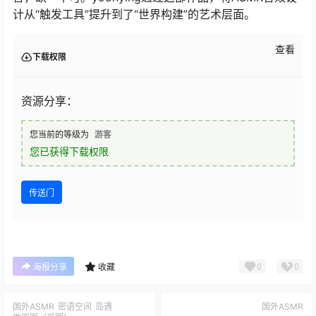
计从“触发工具”提升到了“世界构建”的艺术层面。
查看
下载权限
资源分享：
您当前的等级为
游客
您已获得下载权限
传送门
0
0
海报分享
收藏
国外ASMR
密语空间
岛遇
国外ASMR