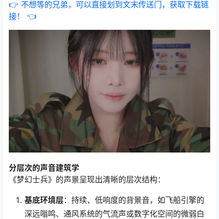
👉 不想等的兄弟，可以直接划到文末传送门，获取下载链
接！ 👈
分层次的声音建筑学
《梦幻士兵》的声景呈现出清晰的层次结构：
基底环境层
：持续、低响度的背景音，如飞船引擎的
深远嗡鸣、通风系统的气流声或数字化空间的微弱白