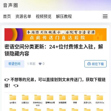
音声圈
首页
资源名单
视频预览
解压教程
密语空间分类更新：24+位付费博主入驻，解
锁隐藏内容
0
密语空间
1 年前
前往下载
👉 不想等的兄弟，可以直接划到文末传送门，获取下载链
接！ 👈