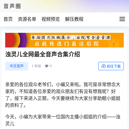
音声圈
首页
资源名单
视频预览
解压教程
浊灵儿全网最全音声合集介绍
0
中文音声
1 年前
前往下载
亲爱的各位观众老爷们，小编又来啦。我可是非常想念大
家的，不知道各位亲爱的观众朋友们有没有想我呢？好
了，接下来进入正题，今天要继续为大家分享助眠小姐姐
的资料了。
今天，小编为大家带来一位国内主播小姐姐的介绍——浊
灵儿