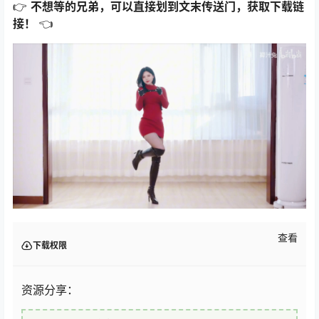
👉
不想等的兄弟，可以直接划到文末传送门，获取下载链
接！
👈
查看
下载权限
资源分享：