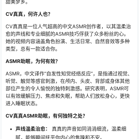
甜美梦乡。
CV真真，何许人也？
CV真真是一位人气超高的中文ASMR创作者，以其温柔治
愈的声线和专业细腻的ASMR技巧俘获了众多粉丝的心。
她的视频内容涵盖角色扮演、生活日常、自然音效等多种
类型，总有一款适合你。
ASMR助眠，为何有效？
ASMR，中文译作“自发性知觉经络反应”，是指通过视觉、
听觉、触觉等感官刺激，在颅内、头皮、背部或身体其他
部位产生的令人愉悦的独特刺激感。研究表明，ASMR可
以有效缓解压力、焦虑和失眠，帮助人们放松身心，更快
进入睡眠状态。
CV真真ASMR助眠，有何独特之处？
声线温柔治愈：
真真的声音如同涓涓细流，温柔细
腻，能够瞬间抚平你内心的焦躁和不安。