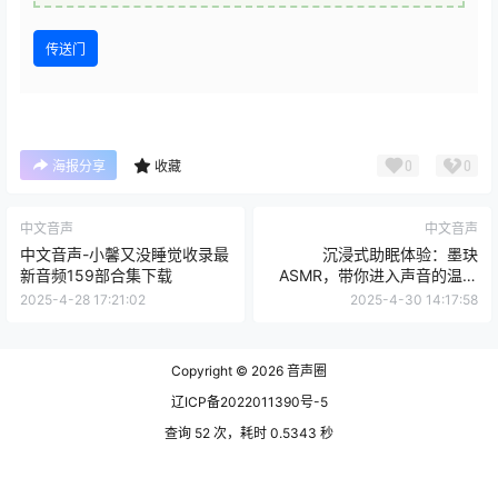
传送门
0
0
海报分享
收藏
中文音声
中文音声
中文音声-小馨又没睡觉收录最
沉浸式助眠体验：墨玦
新音频159部合集下载
ASMR，带你进入声音的温柔
乡
2025-4-28 17:21:02
2025-4-30 14:17:58
Copyright © 2026
音声圈
辽ICP备2022011390号-5
查询 52 次，耗时 0.5343 秒