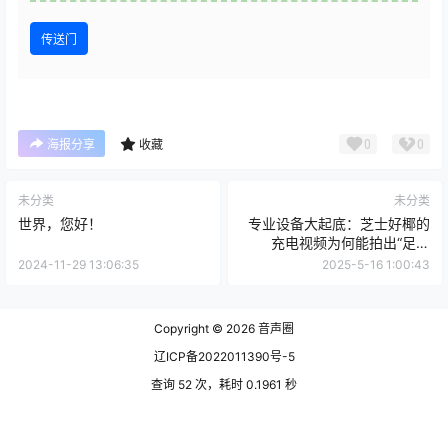
传送门
0
0
海报分享
收藏
未分类
未分类
世界，您好！
专业设备大起底：芝士好椰的
充电视频为何能拍出“足膜
ASMR”的神级效果？
2024-11-29 13:06:35
2025-5-16 1:00:43
Copyright © 2026
音声圈
辽ICP备2022011390号-5
查询 52 次，耗时 0.1961 秒