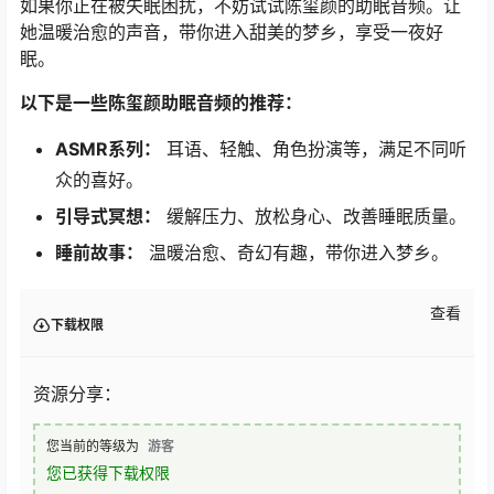
如果你正在被失眠困扰，不妨试试陈玺颜的助眠音频。让
她温暖治愈的声音，带你进入甜美的梦乡，享受一夜好
眠。
以下是一些陈玺颜助眠音频的推荐：
ASMR系列：
耳语、轻触、角色扮演等，满足不同听
众的喜好。
引导式冥想：
缓解压力、放松身心、改善睡眠质量。
睡前故事：
温暖治愈、奇幻有趣，带你进入梦乡。
查看
下载权限
资源分享：
您当前的等级为
游客
您已获得下载权限