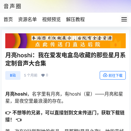
音声圈
首页
资源名单
视频预览
解压教程
月亮hoshi：我在爱发电盒岛收藏的那些星月系
定制音声大合集
0
B站
5 个月前
前往下载
月亮hoshi
，名字里有月亮，有hoshi（星）——月亮和星
星，是夜空里最浪漫的存在。
👉 不想等的兄弟，可以直接划到文末传送门，获取下载链
接！ 👈