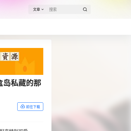
文章
电盒岛私藏的那
前往下载