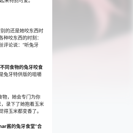
笑起来特别可爱。
特别的还是她咬东西时
各种咬东西的时刻：
丝评论说：“听兔牙
不同食物的兔牙咬食
是兔牙特供版的咀嚼
食物，她会专门为你
米，录下了她抱着玉米
觉得玉米都变香了。
inar酱的兔牙食堂”合