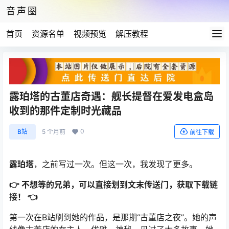
音声圈
首页
资源名单
视频预览
解压教程
露珀塔的古董店奇遇：舰长提督在爱发电盒岛
收到的那件定制时光藏品
0
B站
5 个月前
前往下载
露珀塔
，之前写过一次。但这一次，我发现了更多。
👉 不想等的兄弟，可以直接划到文末传送门，获取下载链
接！ 👈
第一次在B站刷到她的作品，是那期“古董店之夜”。她的声