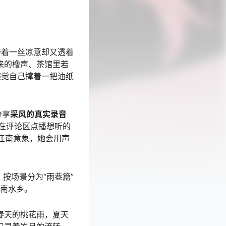
带着一丝凉意却又透着
来的橹声、茶馆里若
感觉自己撑着一把油纸
分享
采风的真实录音
在评论区点播想听的
江南意象，她会用声
，按场景分为“雨巷篇”
江南水乡。
春天的桃花雨，夏天