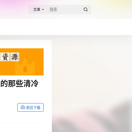
文章
藏的那些清冷
前往下载