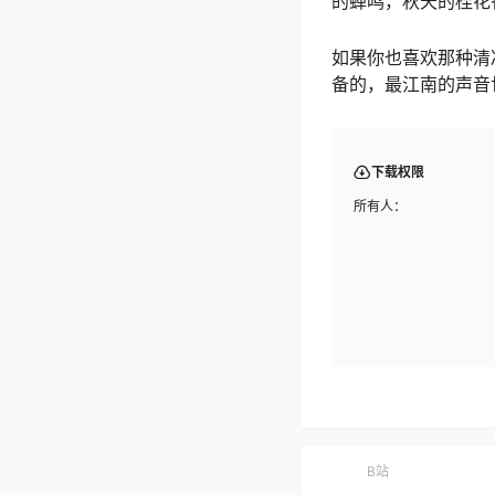
的蝉鸣，秋天的桂花
如果你也喜欢那种清
备的，最江南的声音
下载权限
所有人：
B站