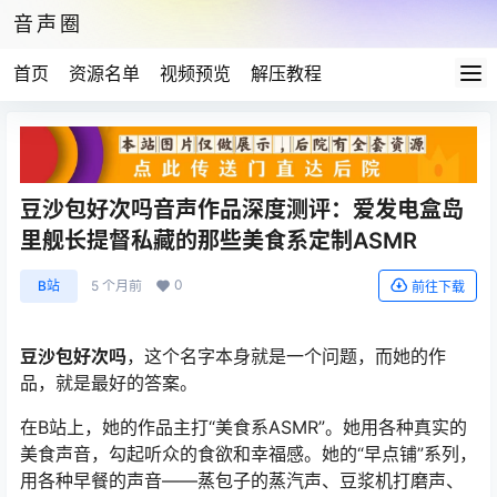
音声圈
首页
资源名单
视频预览
解压教程
豆沙包好次吗音声作品深度测评：爱发电盒岛
里舰长提督私藏的那些美食系定制ASMR
0
B站
5 个月前
前往下载
豆沙包好次吗
，这个名字本身就是一个问题，而她的作
品，就是最好的答案。
在B站上，她的作品主打“美食系ASMR”。她用各种真实的
美食声音，勾起听众的食欲和幸福感。她的“早点铺”系列，
用各种早餐的声音——蒸包子的蒸汽声、豆浆机打磨声、